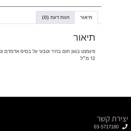
תיאור
חוות דעת (0)
תיאור
פיגמנט בגוון חום בהיר וטבעי על בסיס אדמדם ו
12 מ״ל
יצירת קשר
03-5717180