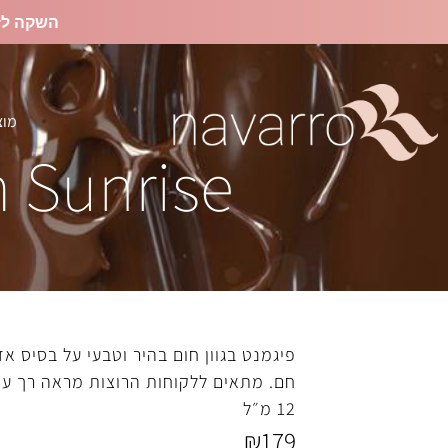
השקה לז
מוצ
פיגמנט בגוון חום בהיר וטבעי על בסיס 
חם. מתאים ללקוחות הרוצות מראה רך עדי
12 מ״ל
₪
179