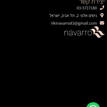
יצירת קשר
03-5717180
ניסים אלוני 2, תל אביב, ישראל
rikinavarro83@gmail.com