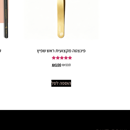
פינצטה מקצועית ראש שפיץ
ק
דורג
₪
100
₪
110
5.00
מתוך 5
הוספה לסל