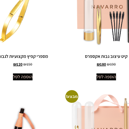
קיט עיצוב גבות אקספרס
מספרי קפיץ מקצועיות לגבו
₪
120
₪
150
₪
180
₪
190
הוספה לסל
הוספה לסל
מבצע!