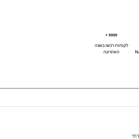
5000 +
לקוחות רכשו בשנה
NAV
האחרונה
רתי