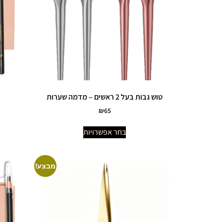
טוש גבות בעל 2 ראשים – מדמה שערות
₪
65
בחר אפשרויות
מבצע!