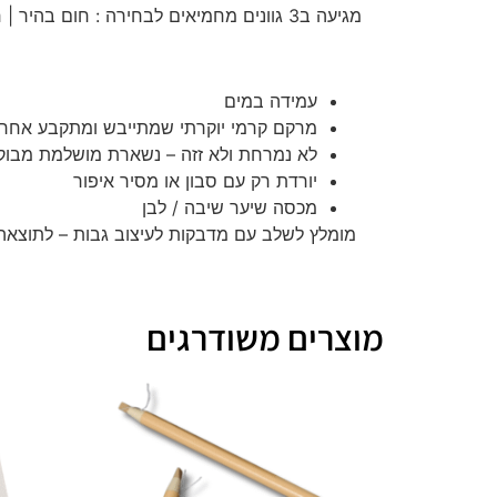
מגיעה ב3 גוונים מחמיאים לבחירה : חום בהיר | חום כהה | בלונדיני
עמידה במים
מרקם קרמי יוקרתי שמתייבש ומתקבע אחרי
לא נמרחת ולא זזה – נשארת מושלמת מבוק
יורדת רק עם סבון או מסיר איפור
מכסה שיער שיבה / לבן
מומלץ לשלב עם מדבקות לעיצוב גבות – לתוצא
מוצרים משודרגים