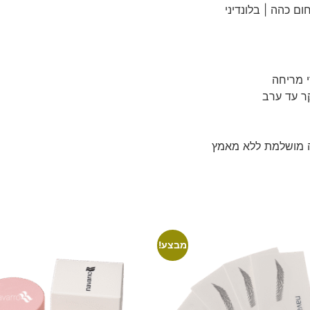
 מריחה
ר עד ערב
ה מושלמת ללא מאמץ
מבצע!