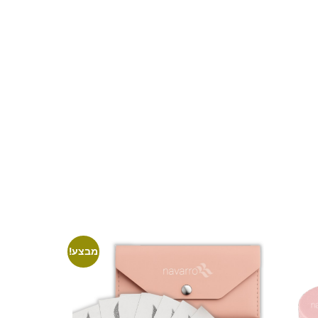
מבצע!