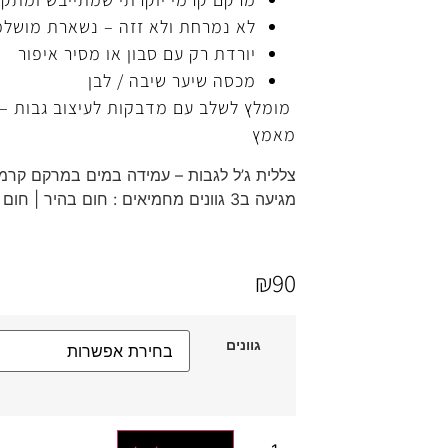
לא נמרחת ולא זזה – נשארת מושלמ
יורדת רק עם סבון או מסיר איפור
מכסה שיער שיבה / לבן
מומלץ לשלב עם מדבקות לעיצוב גבות –
מאמץ
צללית ג’ל לגבות – עמידה במים במרקם קרמי 
מגיעה ב3 גוונים מחמיאים : חום בהיר | חום כהה | בלונדיני
₪
90
גוונים