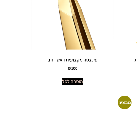
ת
פינצטה מקצועית ראש רחב
₪
100
הוספה לסל
מבצע!