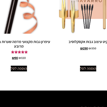
יט עיצוב גבות אקסקלוסיב
עיפרון גבות מקצועי מדמה שערות 
מרובע
₪
290
₪
350
דורג
₪
90
₪
110
5.00
מתוך 5
הוספה לסל
הוספה לסל