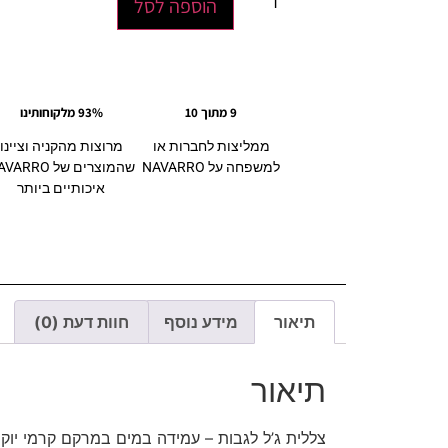
הוספה לסל
9 מתוך 10
93% מלקוחותינו
ממליצות לחברות או
מרוצות מהקניה וציינו
למשפחה על NAVARRO
שהמוצרים של ARRO
איכותיים ביותר
תיאור
מידע נוסף
חוות דעת (0)
תיאור
צללית ג’ל לגבות – עמידה במים במרקם קרמי יוק