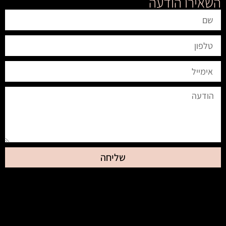
השאירו הודעה
שליחה