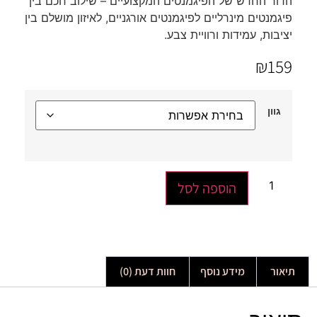
הדור החדש של הפיגמנטים המקצועיים – שילוב חכם בין
פיגמנטים מינרליים לפיגמנטים אורגניים, לאיזון מושלם בין
יציבות, עמידות ורוויית צבע.
₪
159
גוון
הוספה לסל
תיאור
מידע נוסף
חוות דעת (0)