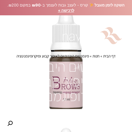
השקה לזמן מוגבל
קורס - לעצב גבות לעצמך ב-
₪90
במקום ₪200.
לרכישה »
דף הבית
»
חנות
»
פיגמנטים היברידיים לאיפור קבוע ומיקרופיגמנטציה
פיגמנטים היברידיים
לאיפור קבוע
ומיקרופיגמנטציה