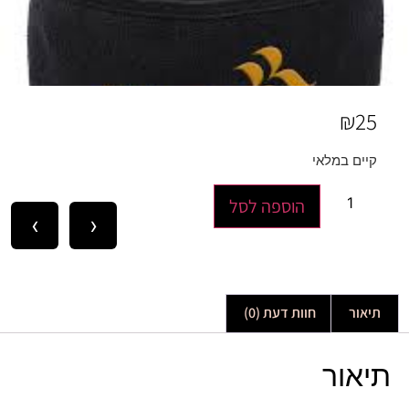
₪
25
קיים במלאי
הוספה לסל
›
‹
תיאור
חוות דעת (0)
תיאור