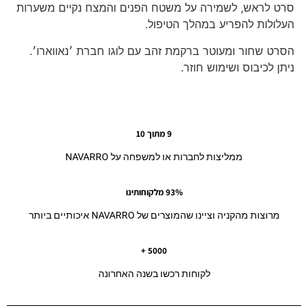
סרט לראש, לשמירה על משטח הפנים והמצח נקיים משערות
העלולות להפריע במהלך הטיפול.
הסרט שחור ומעוטר ברקמת זהב עם לוגו חברת ׳נאווארו׳.
ניתן לכיבוס ושימוש חוזר.
9 מתוך 10
ממליצות לחברות או למשפחה על NAVARRO
93% מלקוחותינו
מרוצות מהקניה וציינו שהמוצרים של NAVARRO איכותיים ביותר
5000 +
לקוחות רכשו בשנה האחרונה