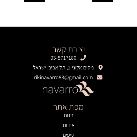
יצירת קשר
03-5717180
ניסים אלוני 2, תל אביב, ישראל
rikinavarro83@gmail.com
מפת אתר
חנות
אודות
טיפים