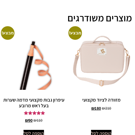
מוצרים משודרגים
מבצע!
מבצע!
מזוודה לציוד מקצועי
עיפרון גבות מקצועי מדמה שערות
בעל ראש מרובע
₪
180
₪
210
דורג
₪
90
₪
110
5.00
מתוך 5
הוספה לסל
הוספה לסל