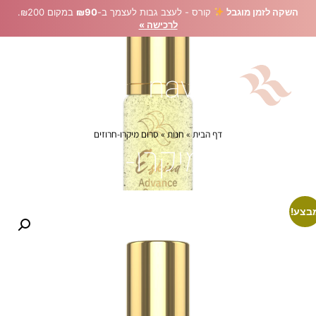
השקה לזמן מוגבל
קורס - לעצב גבות לעצמך ב-
₪90
במקום ₪200.
לרכישה »
דף הבית
»
חנות
»
סרום מיקרו-חרוזים
סרום מיקרו-חרוזים
בצע!