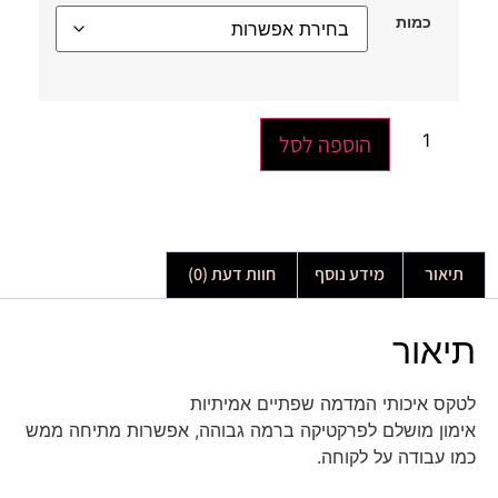
כמות
הוספה לסל
תיאור
מידע נוסף
חוות דעת (0)
תיאור
לטקס איכותי המדמה שפתיים אמיתיות
אימון מושלם לפרקטיקה ברמה גבוהה, אפשרות מתיחה ממש
כמו עבודה על לקוחה.