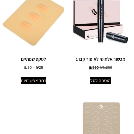
מכשור אלחוטי לאיפור קבוע
לטקס שפתיים
₪
50
–
₪
20
₪
990
₪
1,250
הוספה לסל
בחר אפשרויות