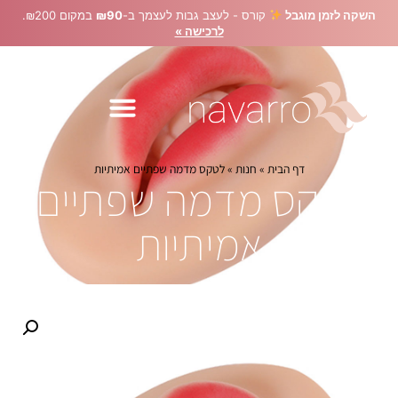
השקה לזמן מוגבל
קורס - לעצב גבות לעצמך ב-
₪90
במקום ₪200.
לרכישה »
דף הבית
»
חנות
»
לטקס מדמה שפתיים אמיתיות
לטקס מדמה שפתיים
אמיתיות