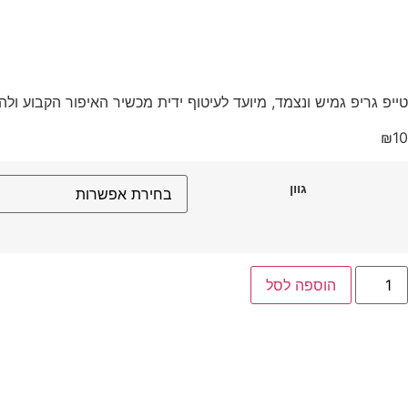
טייפ גריפ גמיש ונצמד, מיועד לעיטוף ידית מכשיר האיפור הקבוע ול
₪
10
גוון
הוספה לסל