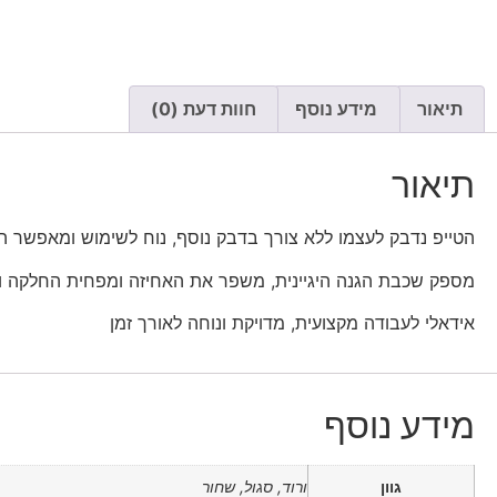
תיאור
מידע נוסף
חוות דעת (0)
תיאור
הטייפ נדבק לעצמו ללא צורך בדבק נוסף, נוח לשימוש ומאפשר ה
מספק שכבת הגנה היגיינית, משפר את האחיזה ומפחית החלקה ועי
אידאלי לעבודה מקצועית, מדויקת ונוחה לאורך זמן
מידע נוסף
גוון
ורוד, סגול, שחור