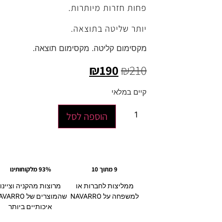
פחות חזרות מיותרות.
יותר שליטה בתוצאה.
מקסימום קליטה. מקסימום תוצאה.
₪
190
₪
210
קיים במלאי
הוספה לסל
9 מתוך 10
93% מלקוחותינו
ממליצות לחברות או
מרוצות מהקניה וציינו
למשפחה על NAVARRO
שהמוצרים של ARRO
איכותיים ביותר