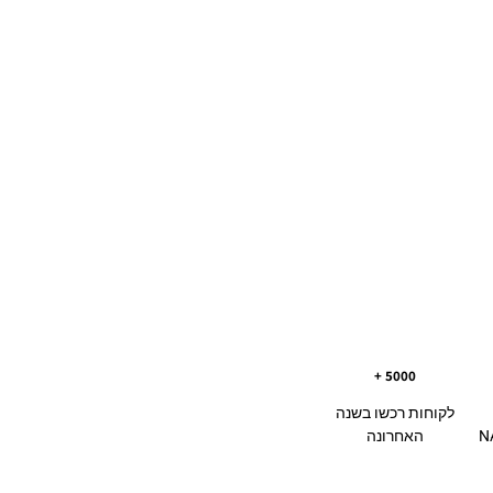
5000 +
לקוחות רכשו בשנה
NAV
האחרונה