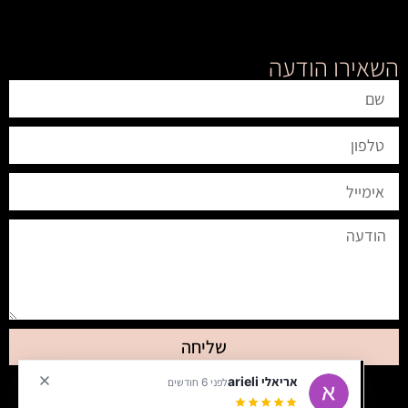
השאירו הודעה
שליחה
אריאלי arieli
לפני 6 חודשים