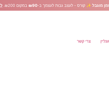
מן מוגבל ✨
קורס - לעצב גבות לעצמך ב-
₪90
במקום ₪200.
לר
נליין
צרי קשר