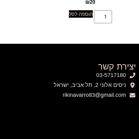
₪
20
הוספה לסל
יצירת קשר
03-5717180
ניסים אלוני 2, תל אביב, ישראל
rikinavarro83@gmail.com