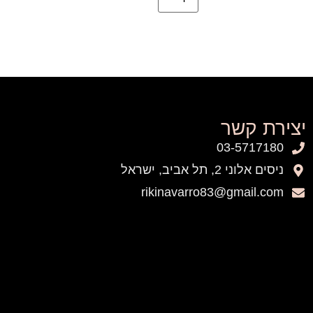
יצירת קשר
03-5717180
ניסים אלוני 2, תל אביב, ישראל
rikinavarro83@gmail.com