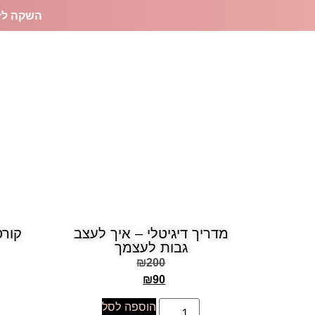
השקה לז
מו
מדריך דיגיטלי – איך לעצב
קורס
גבות לעצמך
₪
200
₪
90
הוספה לסל