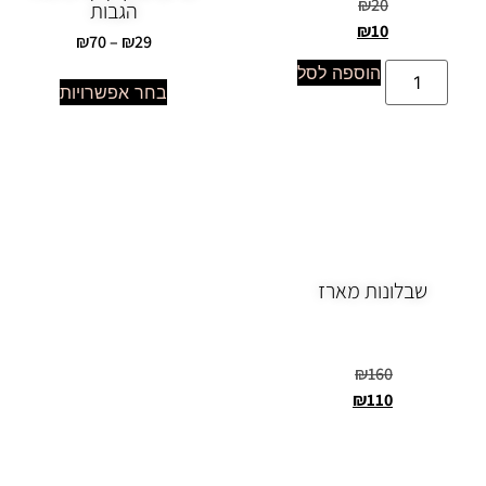
₪
20
הגבות
₪
10
₪
70
–
₪
29
הוספה לסל
בחר אפשרויות
שבלונות מארז
₪
160
₪
110