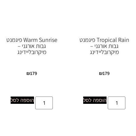
Tropical Rain פיגמנט
Warm Sunrise פיגמנט
גבות אורגני –
גבות אורגני –
מיקרובליידינג
מיקרובליידינג
₪
179
₪
179
הוספה לסל
הוספה לסל