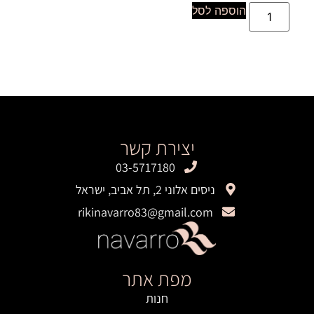
הוספה לסל
יצירת קשר
03-5717180
ניסים אלוני 2, תל אביב, ישראל
rikinavarro83@gmail.com
מפת אתר
חנות