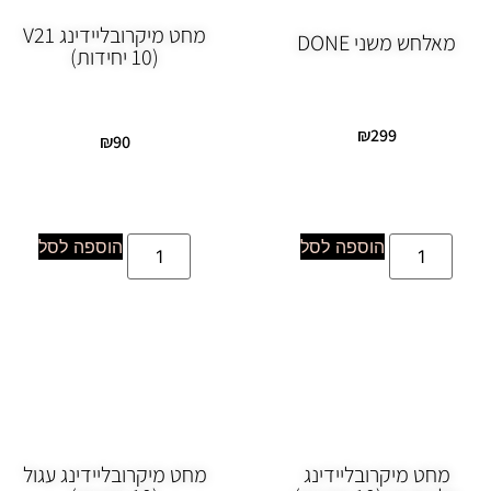
מחט מיקרובליידינג V21
מאלחש משני DONE
(10 יחידות)
₪
299
₪
90
הוספה לסל
הוספה לסל
מחט מיקרובליידינג
מחט מיקרובליידינג עגול