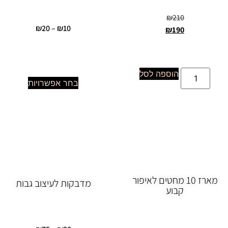
₪
210
₪
20
–
₪
10
₪
190
הוספה לסל
בחר אפשרויות
מארז 10 מחטים לאיפור
מדבקות לעיצוב גבות
קבוע