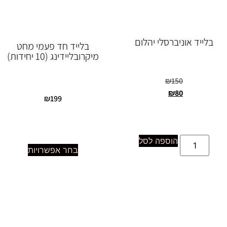
בלייד אוניברסלי יהלום
בלייד חד פעמי מחט
מיקרובליידינג (10 יחידות)
₪
150
₪
80
₪
199
הוספה לסל
בחר אפשרויות