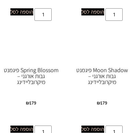
הוספה לסל
הוספה לסל
Moon Shadow פיגמנט
Spring Blossom פיגמנט
גבות אורגני –
גבות אורגני –
מיקרובליידינג
מיקרובליידינג
₪
179
₪
179
הוספה לסל
הוספה לסל