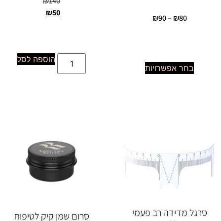
₪
140
₪
50
₪
90
–
₪
80
הוספה לסל
בחר אפשרויות
סרגל מדידה רב פעמי
סרום שמן קיק לטיפוח