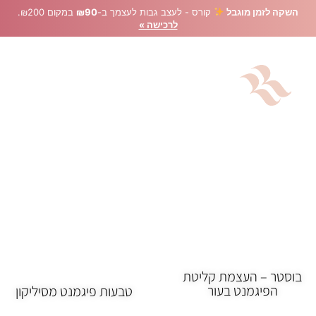
השקה לזמן מוגבל
קורס - לעצב גבות לעצמך ב-
₪90
במקום ₪200.
לרכישה »
מיקרובליידינג
בוסטר – העצמת קליטת
הפיגמנט בעור
טבעות פיגמנט מסיליקון