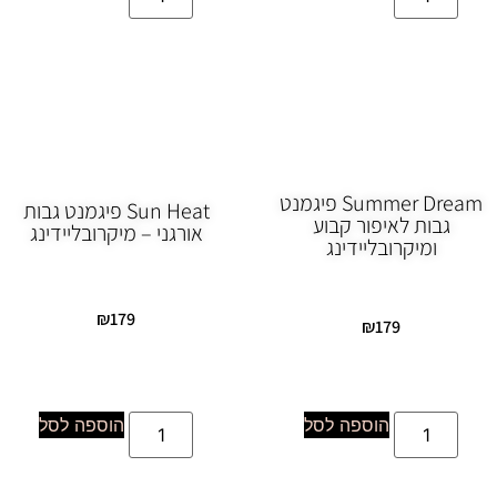
Summer Dream פיגמנט
Sun Heat פיגמנט גבות
גבות לאיפור קבוע
אורגני – מיקרובליידינג
ומיקרובליידינג
₪
179
₪
179
הוספה לסל
הוספה לסל