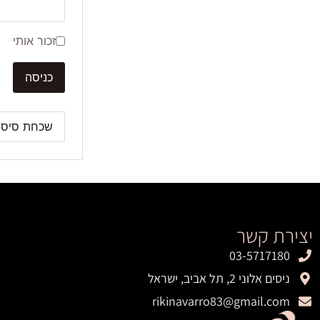
זכור אותי
שכחת סיסמ
יצירת קשר
03-5717180
ניסים אלוני 2, תל אביב, ישראל
rikinavarro83@gmail.com