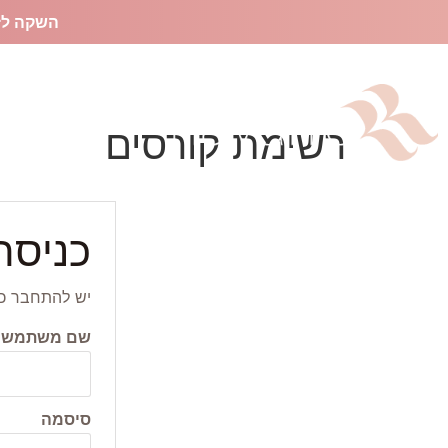
השקה לז
מוצ
רשימת קורסים
כניסה
יש להתחבר כד
שם משתמש או
סיסמה