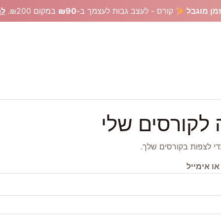
מן מוגבל
קורס - לעצב גבות לעצמך ב-
₪90
במקום ₪200.
לר
רים לעיצוב גבות
ציוד מקצועי איפור קבוע
קורסים אונליין
צרי
 לקורסים שלי
י לצפות בקורסים שלך.
 אימייל