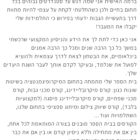
ברמה האישית אני שמה דגש על סטנדרטים גבוהים בכל
תחום בחיים ולכן כשהחלטתי לקחת על עצמי להיות מתוות
דרך בתעשיית הגבות ידעתי בפירוש כי התלמידות שלי
יקבלו את המעבר!
אני כאן כדי לתת לך את הידע והניסיון המקצועי שרכשתי
במשך כל כך הרבה שנים ומכל כך הרבה אמנים
בינלאומיים, את הבטחון לצאת לדרך עצמאית ולהוציא
לפועל את שנלמד, ובעיקר לקדם אותך לעבר השגת היעדים
שלך.
בית הספר שלי מתמחה בתחום המיקרופיגמנטציה בשיטות
שונות כגון: קורס מיקרובליידינג, קורס מכני גבות, קורס
מכני שפתיים, קורס מיקרובליידינג פיסגה (למקצועיות
בלבד), קורס שיווק צילום ומיתוג ספציפי בתחום שלנו,
השתלמויות ועוד…
הקורסים בבית הספר מובנים בצורה המותאמת לכל אחת,
בין אם את מתחילה וללא ניסיון קודם או בין אם את כבר