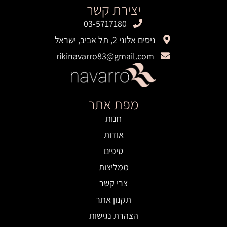
יצירת קשר
03-5717180
ניסים אלוני 2, תל אביב, ישראל
rikinavarro83@gmail.com
מפת אתר
חנות
אודות
טיפים
ממליצות
צרי קשר
תקנון אתר
הצהרת נגישות